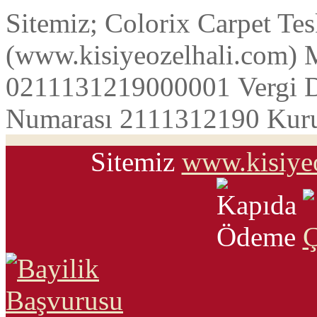
Sitemiz; Colorix Carpet Tesk
(www.kisiyeozelhali.com)
0211131219000001 Vergi Da
Numarası 2111312190 Kuru
Sitemiz
www.kisiye