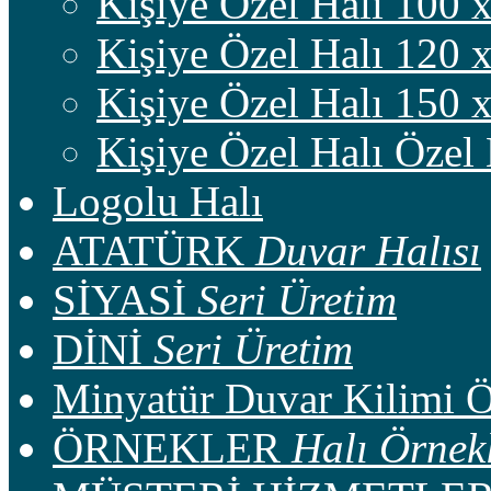
Kişiye Özel Halı 100 
Kişiye Özel Halı 120 
Kişiye Özel Halı 150 
Kişiye Özel Halı Özel
Logolu Halı
ATATÜRK
Duvar Halısı
SİYASİ
Seri Üretim
DİNİ
Seri Üretim
Minyatür Duvar Kilimi 
ÖRNEKLER
Halı Örnekl