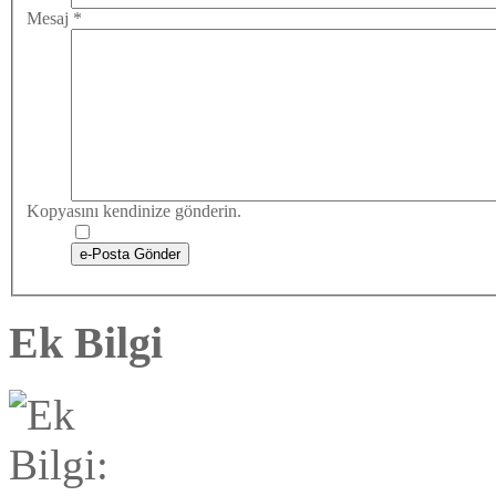
Mesaj
*
Kopyasını kendinize gönderin.
e-Posta Gönder
Ek Bilgi