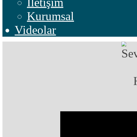
İletişim
Kurumsal
Videolar