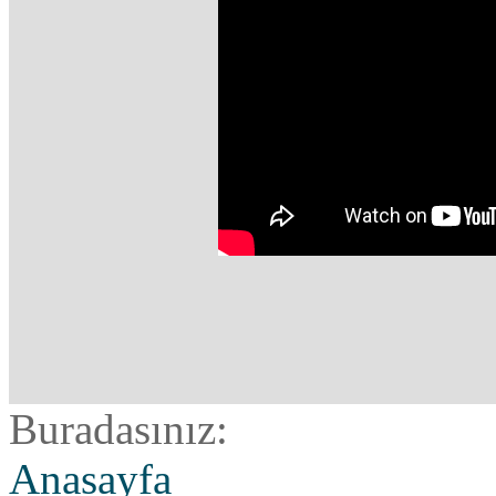
Buradasınız:
Anasayfa