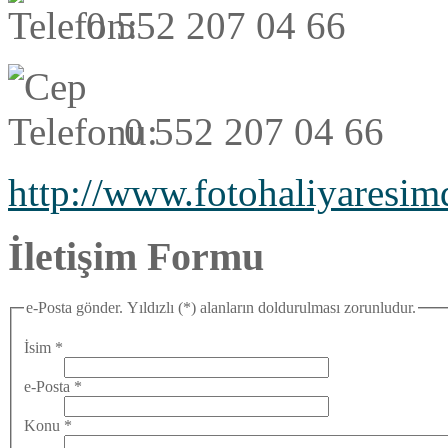
0 552 207 04 66
0 552 207 04 66
http://www.fotohaliyares
İletişim Formu
e-Posta gönder. Yıldızlı (*) alanların doldurulması zorunludur.
İsim
*
e-Posta
*
Konu
*