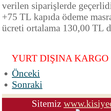
verilen siparişlerde geçerl
+75 TL kapıda ödeme masra
ücreti ortalama 130,00 TL d
YURT DIŞINA KARGO
Önceki
Sonraki
Sitemiz
www.kisiye