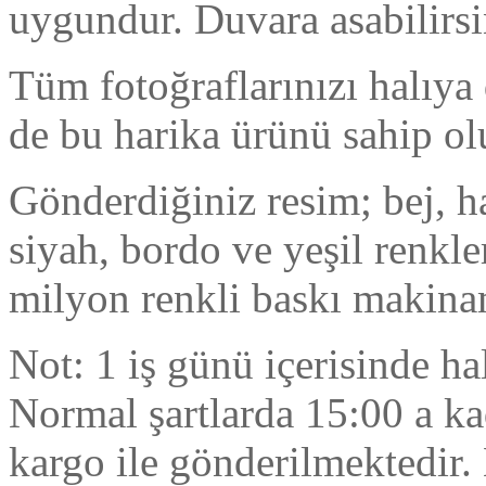
uygundur. Duvara asabilirsin
Tüm fotoğraflarınızı halıya 
de bu harika ürünü sahip ol
Gönderdiğiniz resim; bej, h
siyah, bordo ve yeşil renkler
milyon renkli baskı makina
Not: 1 iş günü içerisinde hal
Normal şartlarda 15:00 a kad
kargo ile gönderilmektedir.