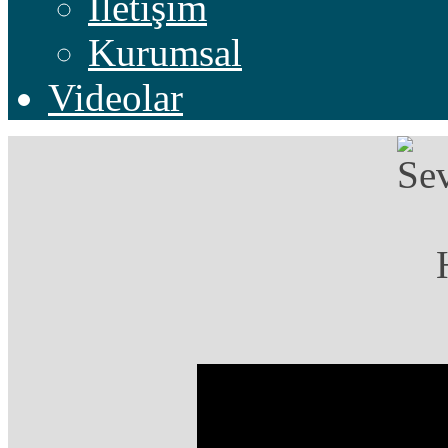
İletişim
Kurumsal
Videolar