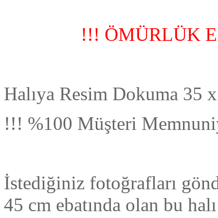
!!! ÖMÜRLÜK E
Halıya Resim Dokuma 35 x
!!! %100 Müşteri Memnuniy
İstediğiniz fotoğrafları gö
45 cm ebatında olan bu hal