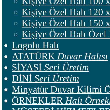
Kişiye Özel Halı 100 
Kişiye Özel Halı 120 
Kişiye Özel Halı 150 
Kişiye Özel Halı Özel
Logolu Halı
ATATÜRK
Duvar Halısı
SİYASİ
Seri Üretim
DİNİ
Seri Üretim
Minyatür Duvar Kilimi 
ÖRNEKLER
Halı Örnekl