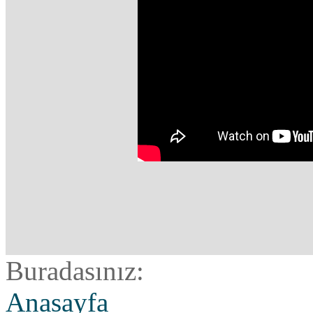
Buradasınız:
Anasayfa