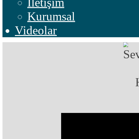
İletişim
Kurumsal
Videolar