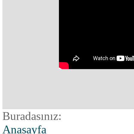
Buradasınız:
Anasayfa