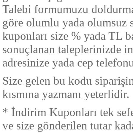
Talebi formumuzu doldurmak
göre olumlu yada olumsuz si
kuponları size % yada TL b
sonuçlanan taleplerinizde 
adresinize yada cep telefon
Size gelen bu kodu sipariş
kısmına yazmanı yeterlidir.
* İndirim Kuponları tek sefe
ve size gönderilen tutar kad