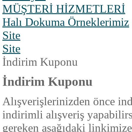
MÜŞTERİ HİZMETLERİ
Halı Dokuma Örneklerimiz
Site
Site
İndirim Kuponu
İndirim Kuponu
Alışverişlerinizden önce in
indirimli alışveriş yapabili
gereken aşağıdaki linkimiz