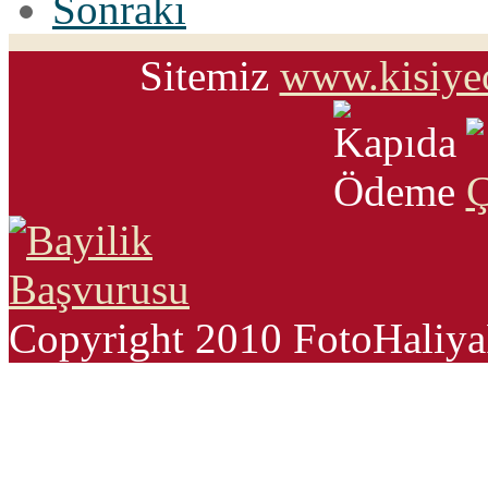
Sonraki
Sitemiz
www.kisiye
Copyright 2010 FotoHali