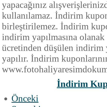
yapacağınız alışverişleriniz
kullanılamaz. İndirim kupon
birleştirilemez. İndirim ku
indirim yapılmasına olanak t
ücretinden düşülen indirim 
yapılır. İndirim kuponlarını
www.fotohaliyaresimdokuma.
İndirim Ku
Önceki