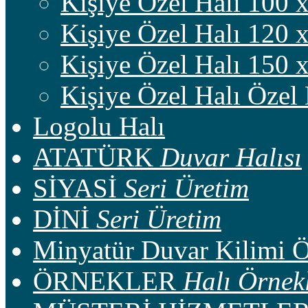
Kişiye Özel Halı 100 
Kişiye Özel Halı 120 
Kişiye Özel Halı 150 
Kişiye Özel Halı Özel
Logolu Halı
ATATÜRK
Duvar Halısı
SİYASİ
Seri Üretim
DİNİ
Seri Üretim
Minyatür Duvar Kilimi 
ÖRNEKLER
Halı Örnekl