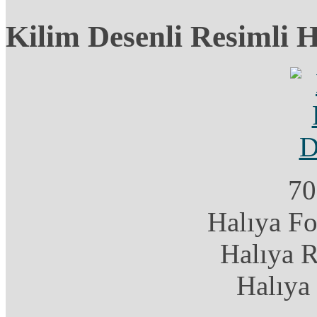
Kilim Desenli Resimli 
70
Halıya F
Halıya 
Halıya