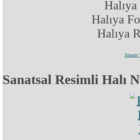
Halıya
Halıya F
Halıya 
Sipariş
Sanatsal Resimli Halı N