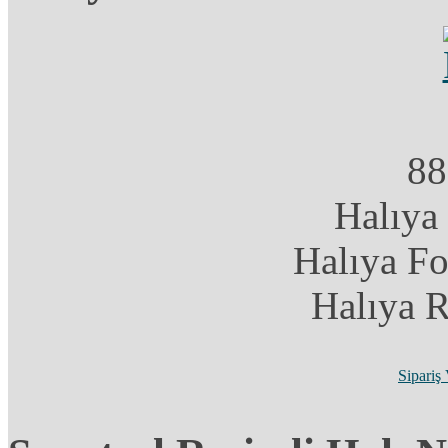
88
Halıya
Halıya F
Halıya 
Sipariş