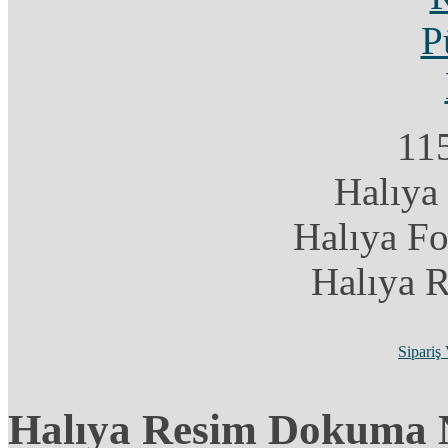
11
Halıya
Halıya F
Halıya 
Sipariş
Halıya Resim Dokuma 