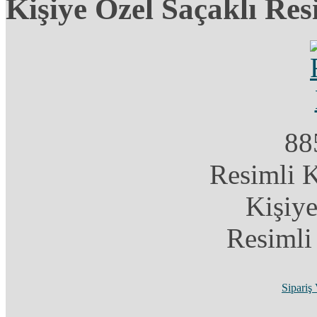
Kişiye Özel Saçaklı Res
88
Resimli 
Kişiye
Resimli
Sipariş