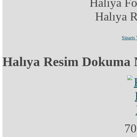
Halıya F
Halıya 
Sipariş
Halıya Resim Dokuma 
70