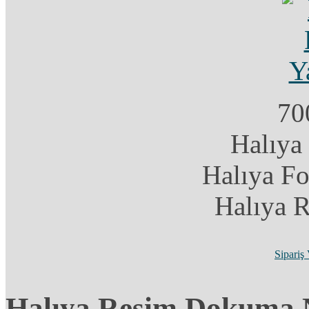
70
Halıya
Halıya F
Halıya 
Sipariş
Halıya Resim Dokuma N