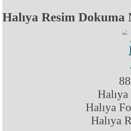
Halıya Resim Dokuma 
88
Halıya
Halıya F
Halıya 