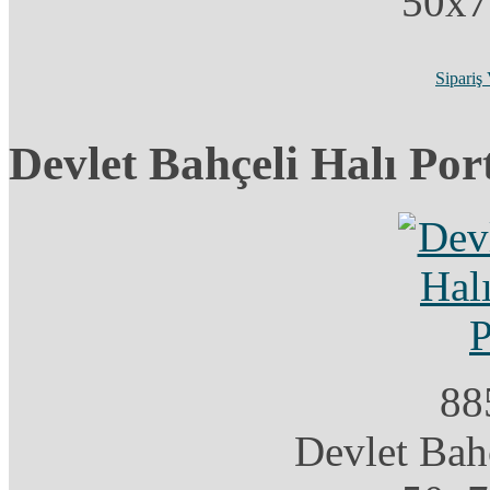
50x7
Sipariş
Devlet Bahçeli Halı Por
88
Devlet Bahç