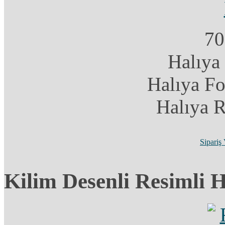
70
Halıya
Halıya F
Halıya 
Sipariş
Kilim Desenli Resimli 