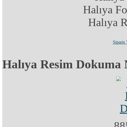
Halıya F
Halıya 
Sipariş
Halıya Resim Dokuma N
88