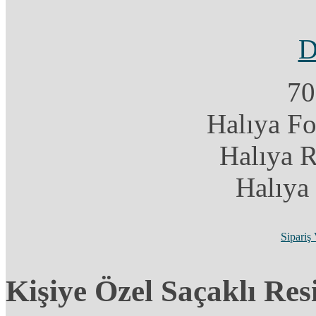
70
Halıya F
Halıya 
Halıya
Sipariş
Kişiye Özel Saçaklı Res