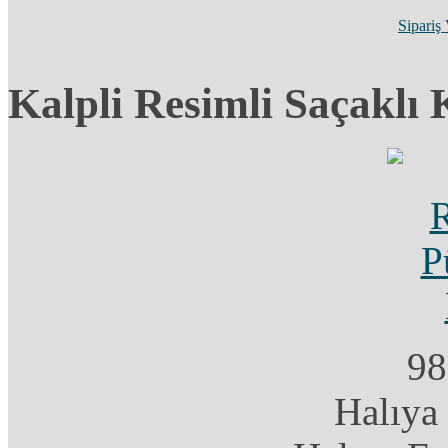
Sipariş
Kalpli Resimli Saçaklı
98
Halıya