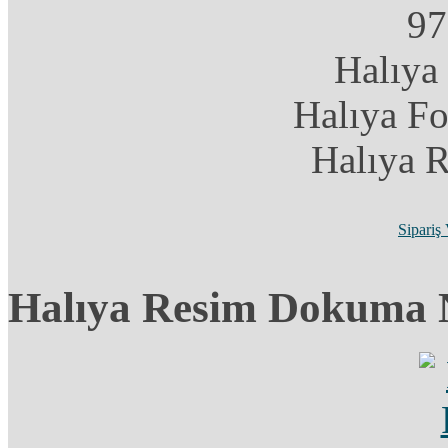
97
Halıya
Halıya F
Halıya 
Sipariş
Halıya Resim Dokuma 