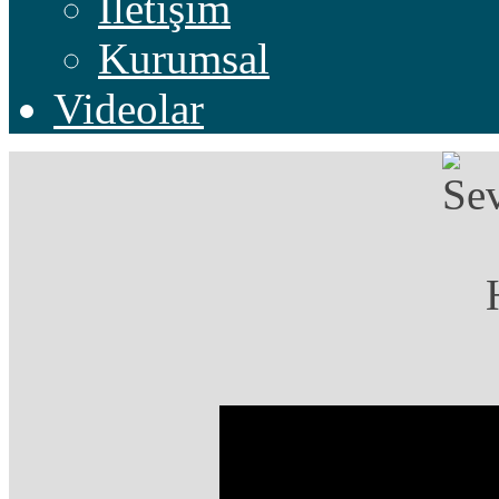
İletişim
Kurumsal
Videolar