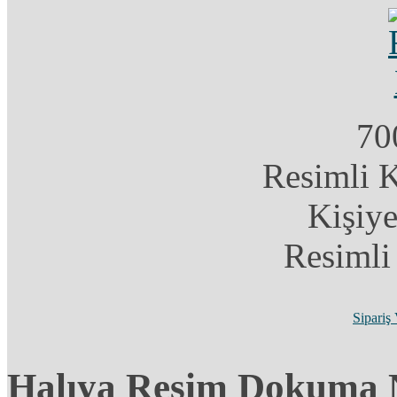
70
Resimli 
Kişiye
Resimli
Sipariş
Halıya Resim Dokuma 