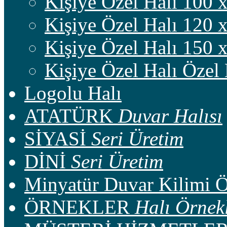
Kişiye Özel Halı 100 
Kişiye Özel Halı 120 
Kişiye Özel Halı 150 
Kişiye Özel Halı Özel
Logolu Halı
ATATÜRK
Duvar Halısı
SİYASİ
Seri Üretim
DİNİ
Seri Üretim
Minyatür Duvar Kilimi 
ÖRNEKLER
Halı Örnekl