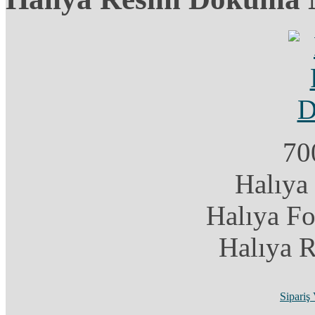
70
Halıya
Halıya F
Halıya 
Sipariş