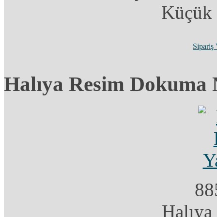
Küçük 
Sipariş
Halıya Resim Dokuma N
88
Halıya