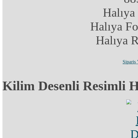
Halıya
Halıya F
Halıya 
Sipariş
Kilim Desenli Resimli 