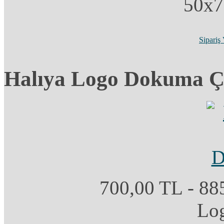
50x7
Sipariş
Halıya Logo Dokuma Çe
700,00 TL - 88
Log