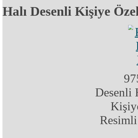
Halı Desenli Kişiye Öze
97
Desenli 
Kişiy
Resimli