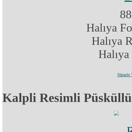
88
Halıya F
Halıya 
Halıya
Sipariş
Kalpli Resimli Püsküll