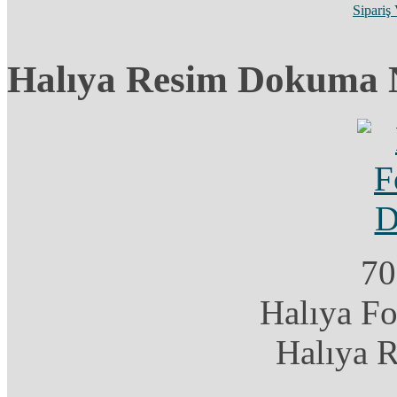
Sipariş
Halıya Resim Dokuma 
70
Halıya F
Halıya 