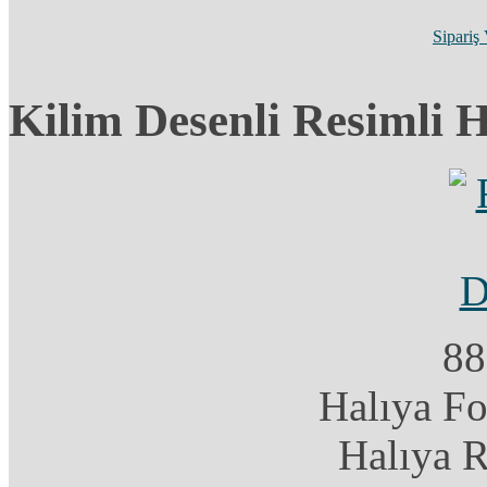
Sipariş
Kilim Desenli Resimli 
88
Halıya F
Halıya 