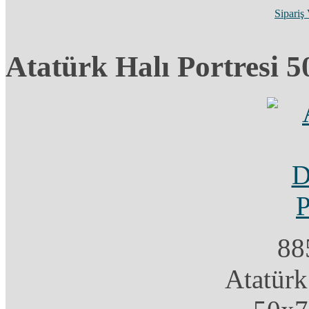
Sipariş
Atatürk Halı Portresi 
88
Atatürk