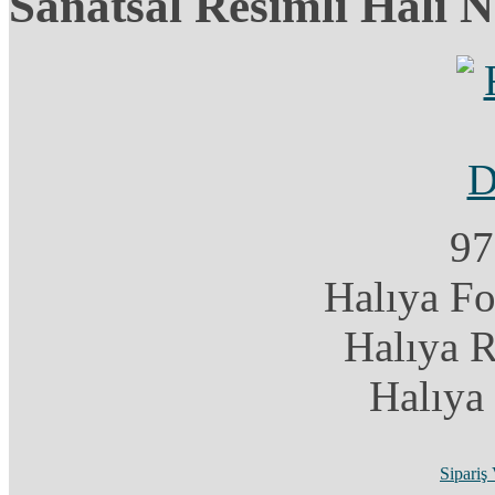
Sanatsal Resimli Halı 
97
Halıya F
Halıya 
Halıya
Sipariş